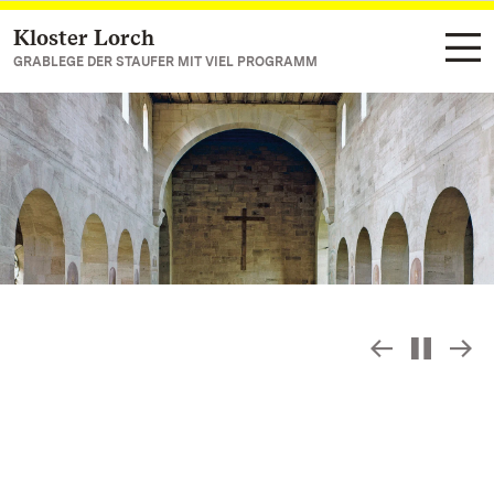
Kloster Lorch
Zum Hauptinhalt springen
GRABLEGE DER STAUFER MIT VIEL PROGRAMM
Slideshow
S