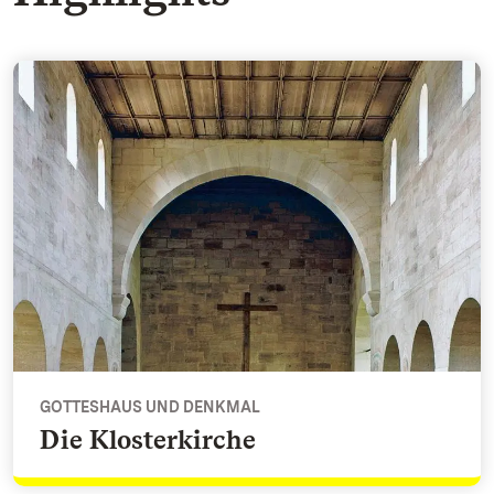
Die Klosterkirche - Gotteshaus und Denkmal
GOTTESHAUS UND DENKMAL
Die Klosterkirche