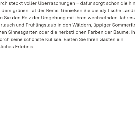
orch steckt voller Überraschungen – dafür sorgt schon die hi
 dem grünen Tal der Rems. Genießen Sie die idyllische Land
n Sie den Reiz der Umgebung mit ihren wechselnden Jahres
ärlauch und Frühlingslaub in den Wäldern, üppiger Sommerfl
chen Sinnesgarten oder die herbstlichen Farben der Bäume: Ih
Lorch seine schönste Kulisse. Bieten Sie Ihren Gästen ein
liches Erlebnis.