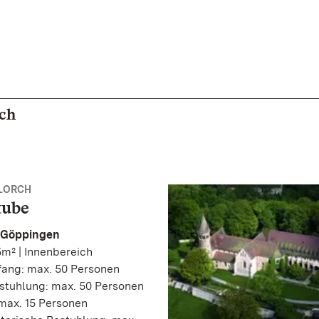
rch
 LORCH
tube
 Göppingen
m² | Innenbereich
ang: max. 50 Personen
stuhlung: max. 50 Personen
max. 15 Personen