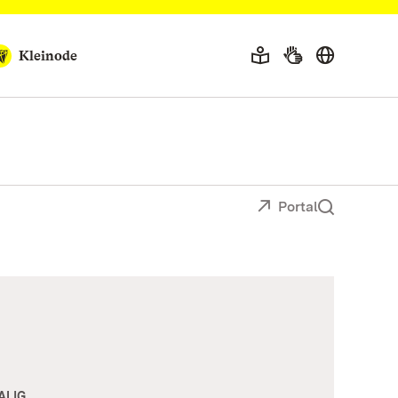
Kleinode
Portal
ALIG