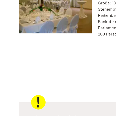
Größe: 18
Stehempf
Reihenbe
Bankett:
Parlamen
200 Pers