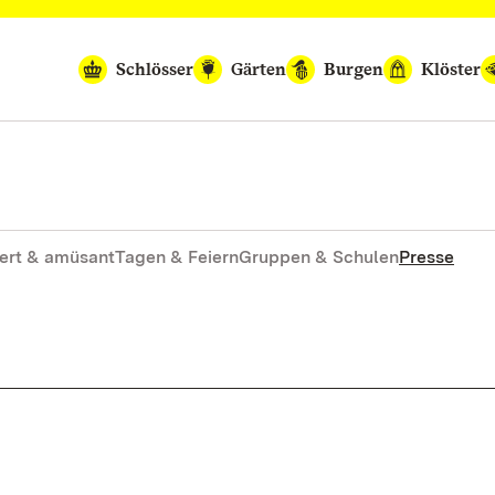
Schlösser
Gärten
Burgen
Klöster
ert & amüsant
Tagen & Feiern
Gruppen & Schulen
Presse