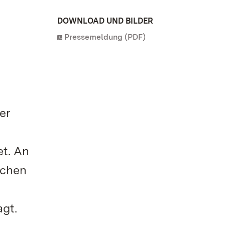
DOWNLOAD UND BILDER
Pressemeldung (PDF)
er
t. An
ichen
gt.