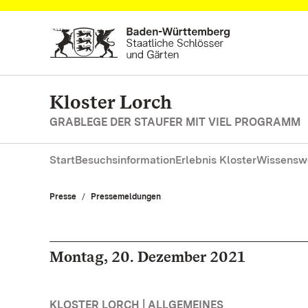
Zum Hauptinhalt springen
Kloster Lorch
GRABLEGE DER STAUFER MIT VIEL PROGRAMM
Start
Besuchsinformation
Erlebnis Kloster
Wissensw
Presse
Pressemeldungen
Montag, 20. Dezember 2021
KLOSTER LORCH | ALLGEMEINES