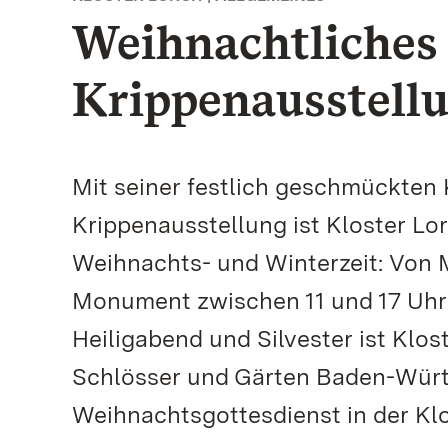
Weihnachtliches 
Krippenausstell
Mit seiner festlich geschmückten 
Krippenausstellung ist Kloster Lo
Weihnachts- und Winterzeit: Von M
Monument zwischen 11 und 17 Uhr
Heiligabend und Silvester ist Klo
Schlösser und Gärten Baden-Würt
Weihnachtsgottesdienst in der Kl