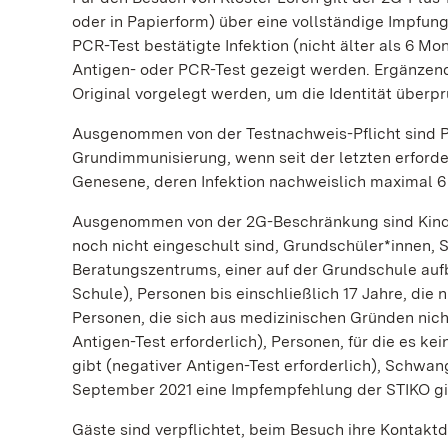
oder in Papierform) über eine vollständige Impfun
PCR-Test bestätigte Infektion (nicht älter als 6 M
Antigen- oder PCR-Test gezeigt werden. Ergänze
Original vorgelegt werden, um die Identität überp
Ausgenommen von der Testnachweis-Pflicht sind P
Grundimmunisierung, wenn seit der letzten erford
Genesene, deren Infektion nachweislich maximal 6
Ausgenommen von der 2G-Beschränkung sind Kinder b
noch nicht eingeschult sind, Grundschüler*innen,
Beratungszentrums, einer auf der Grundschule auf
Schule), Personen bis einschließlich 17 Jahre, die 
Personen, die sich aus medizinischen Gründen nich
Antigen-Test erforderlich), Personen, für die es 
gibt (negativer Antigen-Test erforderlich), Schwang
September 2021 eine Impfempfehlung der STIKO gibt
Gäste sind verpflichtet, beim Besuch ihre Konta