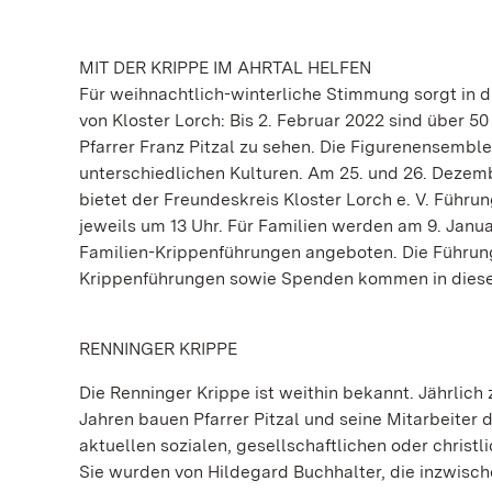
MIT DER KRIPPE IM AHRTAL HELFEN
Für weihnachtlich-winterliche Stimmung sorgt in di
von Kloster Lorch: Bis 2. Februar 2022 sind über
Pfarrer Franz Pitzal zu sehen. Die Figurenensembl
unterschiedlichen Kulturen. Am 25. und 26. Dezem
bietet der Freundeskreis Kloster Lorch e. V. Führ
jeweils um 13 Uhr. Für Familien werden am 9. Janu
Familien-Krippenführungen angeboten. Die Führung 
Krippenführungen sowie Spenden kommen in diesem
RENNINGER KRIPPE
Die Renninger Krippe ist weithin bekannt. Jährlich
Jahren bauen Pfarrer Pitzal und seine Mitarbeiter
aktuellen sozialen, gesellschaftlichen oder christ
Sie wurden von Hildegard Buchhalter, die inzwische