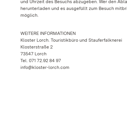
und Uhrzeit des Besuchs abzugeben. Wer den Ablau
herunterladen und es ausgefüllt zum Besuch mitbri
möglich.
WEITERE INFORMATIONEN
Kloster Lorch. Touristikbüro und Stauferfalknerei
Klosterstraße 2
73547 Lorch
Tel. 071 72.92 84 97
info@kloster-lorch.com