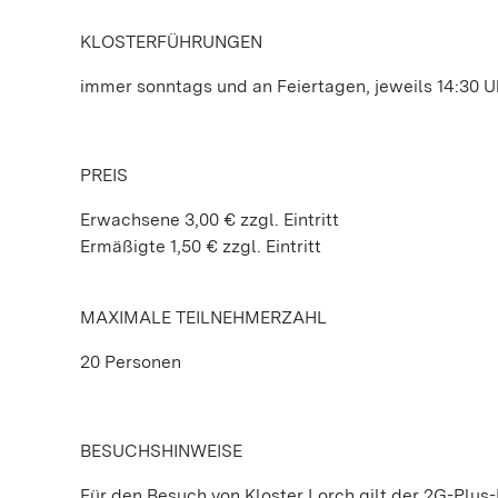
KLOSTERFÜHRUNGEN
immer sonntags und an Feiertagen, jeweils 14:30 U
PREIS
Erwachsene 3,00 € zzgl. Eintritt
Ermäßigte 1,50 € zzgl. Eintritt
MAXIMALE TEILNEHMERZAHL
20 Personen
BESUCHSHINWEISE
Für den Besuch von Kloster Lorch gilt der 2G-Plu