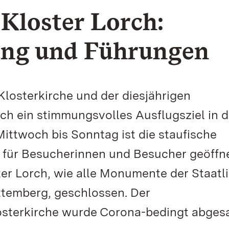
Kloster Lorch:
ung und Führungen
Klosterkirche und der diesjährigen
rch ein stimmungsvolles Ausflugsziel in d
ittwoch bis Sonntag ist die staufische
 für Besucherinnen und Besucher geöffne
ster Lorch, wie alle Monumente der Staatl
temberg, geschlossen. Der
osterkirche wurde Corona-bedingt abgesa