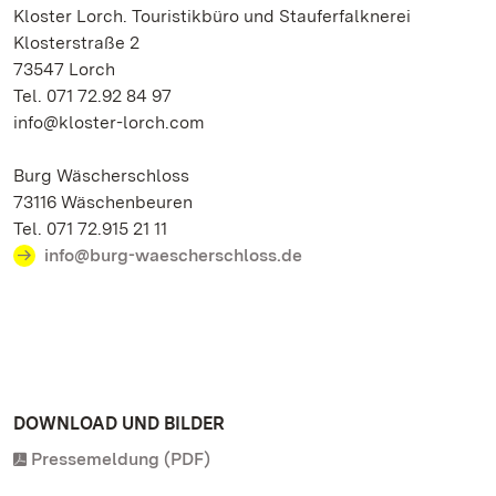
Kloster Lorch. Touristikbüro und Stauferfalknerei
Klosterstraße 2
73547 Lorch
Tel. 071 72.92 84 97
info@kloster-lorch.com
Burg Wäscherschloss
73116 Wäschenbeuren
Tel. 071 72.915 21 11
info@burg-waescherschloss.de
DOWNLOAD UND BILDER
Pressemeldung (PDF)