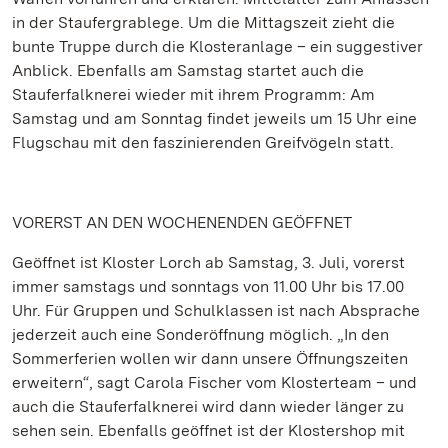
in der Staufergrablege. Um die Mittagszeit zieht die
bunte Truppe durch die Klosteranlage – ein suggestiver
Anblick. Ebenfalls am Samstag startet auch die
Stauferfalknerei wieder mit ihrem Programm: Am
Samstag und am Sonntag findet jeweils um 15 Uhr eine
Flugschau mit den faszinierenden Greifvögeln statt.
VORERST AN DEN WOCHENENDEN GEÖFFNET
Geöffnet ist Kloster Lorch ab Samstag, 3. Juli, vorerst
immer samstags und sonntags von 11.00 Uhr bis 17.00
Uhr. Für Gruppen und Schulklassen ist nach Absprache
jederzeit auch eine Sonderöffnung möglich. „In den
Sommerferien wollen wir dann unsere Öffnungszeiten
erweitern“, sagt Carola Fischer vom Klosterteam – und
auch die Stauferfalknerei wird dann wieder länger zu
sehen sein. Ebenfalls geöffnet ist der Klostershop mit