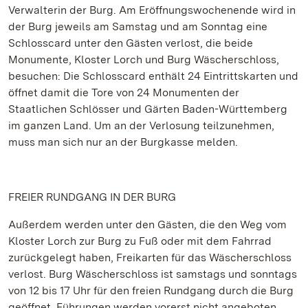
Verwalterin der Burg. Am Eröffnungswochenende wird in
der Burg jeweils am Samstag und am Sonntag eine
Schlosscard unter den Gästen verlost, die beide
Monumente, Kloster Lorch und Burg Wäscherschloss,
besuchen: Die Schlosscard enthält 24 Eintrittskarten und
öffnet damit die Tore von 24 Monumenten der
Staatlichen Schlösser und Gärten Baden-Württemberg
im ganzen Land. Um an der Verlosung teilzunehmen,
muss man sich nur an der Burgkasse melden.
FREIER RUNDGANG IN DER BURG
Außerdem werden unter den Gästen, die den Weg vom
Kloster Lorch zur Burg zu Fuß oder mit dem Fahrrad
zurückgelegt haben, Freikarten für das Wäscherschloss
verlost. Burg Wäscherschloss ist samstags und sonntags
von 12 bis 17 Uhr für den freien Rundgang durch die Burg
geöffnet. Führungen werden vorerst nicht angeboten.