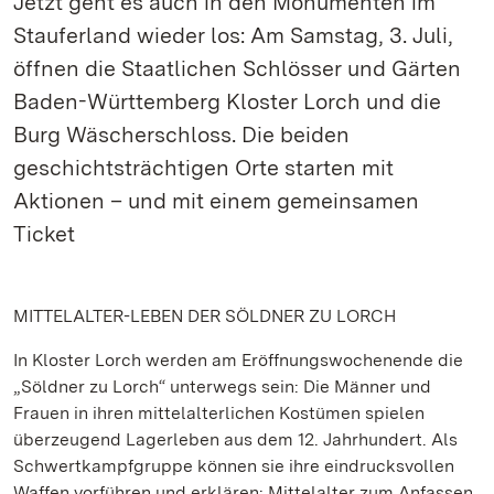
Jetzt geht es auch in den Monumenten im
Stauferland wieder los: Am Samstag, 3. Juli,
öffnen die Staatlichen Schlösser und Gärten
Baden-Württemberg Kloster Lorch und die
Burg Wäscherschloss. Die beiden
geschichtsträchtigen Orte starten mit
Aktionen – und mit einem gemeinsamen
Ticket
MITTELALTER-LEBEN DER SÖLDNER ZU LORCH
In Kloster Lorch werden am Eröffnungswochenende die
„Söldner zu Lorch“ unterwegs sein: Die Männer und
Frauen in ihren mittelalterlichen Kostümen spielen
überzeugend Lagerleben aus dem 12. Jahrhundert. Als
Schwertkampfgruppe können sie ihre eindrucksvollen
Waffen vorführen und erklären: Mittelalter zum Anfassen