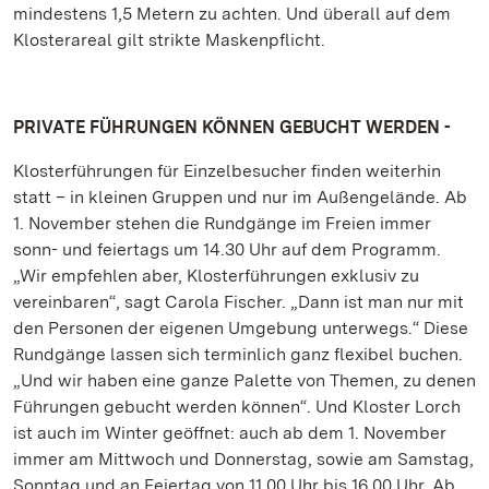
mindestens 1,5 Metern zu achten. Und überall auf dem
Klosterareal gilt strikte Maskenpflicht.
PRIVATE FÜHRUNGEN KÖNNEN GEBUCHT WERDEN -
Klosterführungen für Einzelbesucher finden weiterhin
statt – in kleinen Gruppen und nur im Außengelände. Ab
1. November stehen die Rundgänge im Freien immer
sonn- und feiertags um 14.30 Uhr auf dem Programm.
„Wir empfehlen aber, Klosterführungen exklusiv zu
vereinbaren“, sagt Carola Fischer. „Dann ist man nur mit
den Personen der eigenen Umgebung unterwegs.“ Diese
Rundgänge lassen sich terminlich ganz flexibel buchen.
„Und wir haben eine ganze Palette von Themen, zu denen
Führungen gebucht werden können“. Und Kloster Lorch
ist auch im Winter geöffnet: auch ab dem 1. November
immer am Mittwoch und Donnerstag, sowie am Samstag,
Sonntag und an Feiertag von 11.00 Uhr bis 16.00 Uhr. Ab