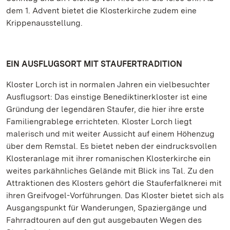
dem 1. Advent bietet die Klosterkirche zudem eine
Krippenausstellung.
EIN AUSFLUGSORT MIT STAUFERTRADITION
Kloster Lorch ist in normalen Jahren ein vielbesuchter
Ausflugsort: Das einstige Benediktinerkloster ist eine
Gründung der legendären Staufer, die hier ihre erste
Familiengrablege errichteten. Kloster Lorch liegt
malerisch und mit weiter Aussicht auf einem Höhenzug
über dem Remstal. Es bietet neben der eindrucksvollen
Klosteranlage mit ihrer romanischen Klosterkirche ein
weites parkähnliches Gelände mit Blick ins Tal. Zu den
Attraktionen des Klosters gehört die Stauferfalknerei mit
ihren Greifvogel-Vorführungen. Das Kloster bietet sich als
Ausgangspunkt für Wanderungen, Spaziergänge und
Fahrradtouren auf den gut ausgebauten Wegen des