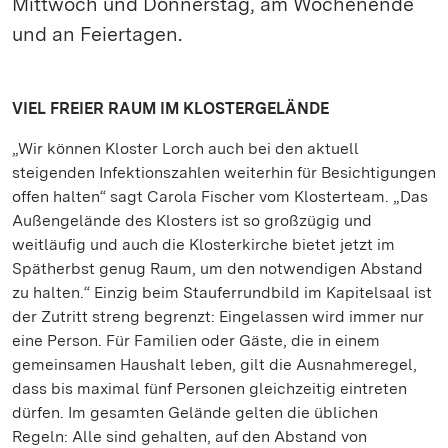
Mittwoch und Donnerstag, am Wochenende
und an Feiertagen.
VIEL FREIER RAUM IM KLOSTERGELÄNDE
„Wir können Kloster Lorch auch bei den aktuell
steigenden Infektionszahlen weiterhin für Besichtigungen
offen halten“ sagt Carola Fischer vom Klosterteam. „Das
Außengelände des Klosters ist so großzügig und
weitläufig und auch die Klosterkirche bietet jetzt im
Spätherbst genug Raum, um den notwendigen Abstand
zu halten.“ Einzig beim Stauferrundbild im Kapitelsaal ist
der Zutritt streng begrenzt: Eingelassen wird immer nur
eine Person. Für Familien oder Gäste, die in einem
gemeinsamen Haushalt leben, gilt die Ausnahmeregel,
dass bis maximal fünf Personen gleichzeitig eintreten
dürfen. Im gesamten Gelände gelten die üblichen
Regeln: Alle sind gehalten, auf den Abstand von