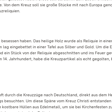
uie. Von dem Kreuz soll sie große Stücke mit nach Europa g
uzreliquien.
ti besessen haben. Das heilige Holz wurde als Reliquie in ein
lag eingebettet in einer Tafel aus Silber und Gold. Um die E
d ein Stück von der Reliquie abgeschnitten und ins Feuer g
 14. Jahrhundert, habe die Kreuzpartikel als echt gegolten, 
 oft durch die Kreuzzüge nach Deutschland, direkt aus dem He
egs besuchten. Um diese Späne vom Kreuz Christi entstanden 
 kostbare Hüllen aus Edelmetall, um sie bei Kirchenfesten z