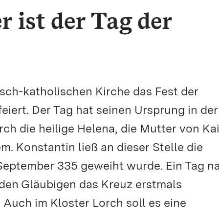
 ist der Tag der
sch-katholischen Kirche das Fest der
eiert. Der Tag hat seinen Ursprung in der
ch die heilige Helena, die Mutter von Ka
. Konstantin ließ an dieser Stelle die
 September 335 geweiht wurde. Ein Tag n
 den Gläubigen das Kreuz erstmals
Auch im Kloster Lorch soll es eine