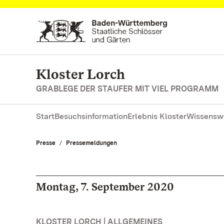
Zum Hauptinhalt springen
Kloster Lorch
GRABLEGE DER STAUFER MIT VIEL PROGRAMM
Start
Besuchsinformation
Erlebnis Kloster
Wissensw
Presse
Pressemeldungen
Montag, 7. September 2020
KLOSTER LORCH | ALLGEMEINES