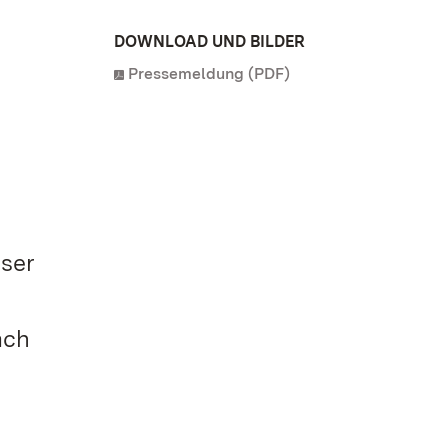
DOWNLOAD UND BILDER
Pressemeldung (PDF)
iser
ach