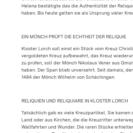
Helena bestätigte das die Authentizität der Reliq
haben. Bis heute gelten sie als Ursprung vieler Kre
EIN MÖNCH PRÜFT DIE ECHTHEIT DER RELIQUIE
Kloster Lorch soll einst ein Stück vom Kreuz Chris
vergoldeten Kreuz aufbewahrt, das Kreuz wiederum 
zu prüfen, soll der Mönch Nikolaus Vener aus Gmün
haben. Der Span blieb unversehrt. Seit damals, dem
1484 der Mönch Wilhelm von Schächingen.
RELIQUIEN UND RELIQUIARE IN KLOSTER LORCH
Tatsächlich gab es viele Kreuzpartikel. Sie kamen
Land oder aus Kirchen, die die Kreuzritter unterw
Wallfahrten und Wunder. Die raren Stücke erhielten