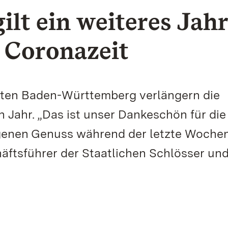
ilt ein weiteres Jahr
e Coronazeit
rten Baden-Württemberg verlängern die
n Jahr. „Das ist unser Dankeschön für die
genen Genuss während der letzte Wochen
äftsführer der Staatlichen Schlösser un