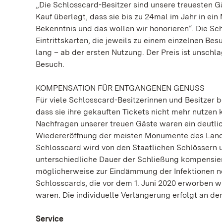
„Die Schlosscard-Besitzer sind unsere treuesten G
Kauf überlegt, dass sie bis zu 24mal im Jahr in e
Bekenntnis und das wollen wir honorieren“. Die Sc
Eintrittskarten, die jeweils zu einem einzelnen Be
lang – ab der ersten Nutzung. Der Preis ist unschl
Besuch.
KOMPENSATION FÜR ENTGANGENEN GENUSS
Für viele Schlosscard-Besitzerinnen und Besitzer
dass sie ihre gekauften Tickets nicht mehr nutzen
Nachfragen unserer treuen Gäste waren ein deutlic
Wiedereröffnung der meisten Monumente des Landes
Schlosscard wird von den Staatlichen Schlössern 
unterschiedliche Dauer der Schließung kompensier
möglicherweise zur Eindämmung der Infektionen no
Schlosscards, die vor dem 1. Juni 2020 erworben w
waren. Die individuelle Verlängerung erfolgt an d
Service