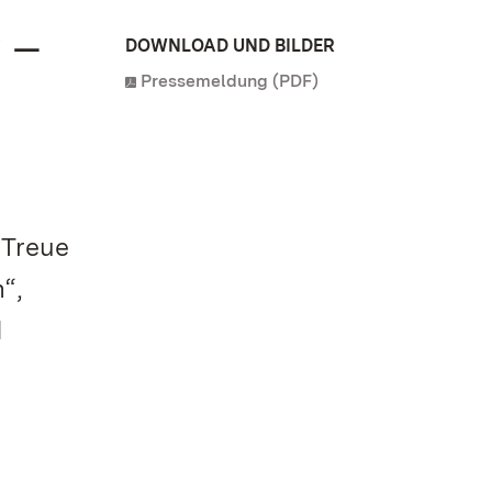
 –
DOWNLOAD UND BILDER
Pressemeldung (PDF)
 Treue
“,
d