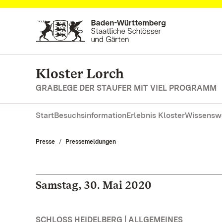
Zum Hauptinhalt springen
Kloster Lorch
GRABLEGE DER STAUFER MIT VIEL PROGRAMM
Start
Besuchsinformation
Erlebnis Kloster
Wissensw
Presse
Pressemeldungen
Samstag, 30. Mai 2020
SCHLOSS HEIDELBERG | ALLGEMEINES