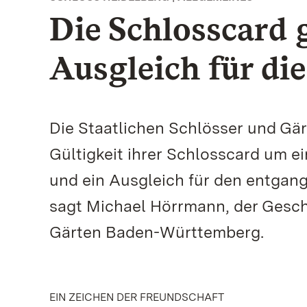
Die Schlosscard g
Ausgleich für di
Die Staatlichen Schlösser und Gä
Gültigkeit ihrer Schlosscard um ei
und ein Ausgleich für den entgan
sagt Michael Hörrmann, der Gesch
Gärten Baden-Württemberg.
EIN ZEICHEN DER FREUNDSCHAFT