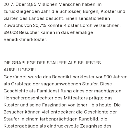
2017. Über 3,85 Millionen Menschen haben im
zurückliegenden Jahr die Schlösser, Burgen, Klöster und
Gärten des Landes besucht. Einen sensationellen
Zuwachs von 20,7% konnte Kloster Lorch verzeichnen:
69.603 Besucher kamen in das ehemalige
Benediktinerkloster.
DIE GRABLEGE DER STAUFER ALS BELIEBTES
AUSFLUGSZIEL
Gegründet wurde das Benediktinerkloster vor 900 Jahren
als Grablege der sagenumwobenen Staufer. Diese
Geschichte als Familienstiftung eines der mächtigsten
Herrschergeschlechter des Mittealters prägte das
Kloster und seine Faszination von jeher - bis heute. Die
Besucher können viel entdecken: die Geschichte der
Staufer in einem farbenprächtigen Rundbild, die
Klostergebäude als eindrucksvolle Zeugnisse des