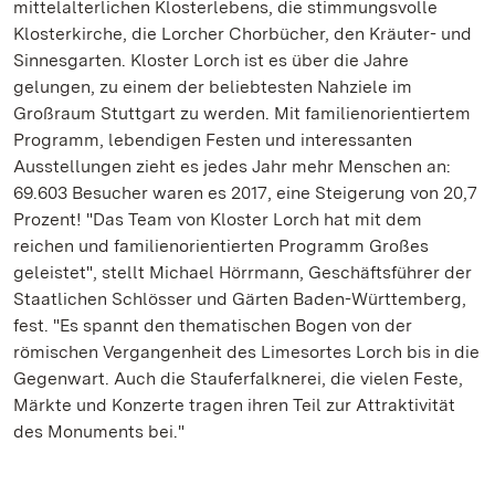
mittelalterlichen Klosterlebens, die stimmungsvolle
Klosterkirche, die Lorcher Chorbücher, den Kräuter- und
Sinnesgarten. Kloster Lorch ist es über die Jahre
gelungen, zu einem der beliebtesten Nahziele im
Großraum Stuttgart zu werden. Mit familienorientiertem
Programm, lebendigen Festen und interessanten
Ausstellungen zieht es jedes Jahr mehr Menschen an:
69.603 Besucher waren es 2017, eine Steigerung von 20,7
Prozent! "Das Team von Kloster Lorch hat mit dem
reichen und familienorientierten Programm Großes
geleistet", stellt Michael Hörrmann, Geschäftsführer der
Staatlichen Schlösser und Gärten Baden-Württemberg,
fest. "Es spannt den thematischen Bogen von der
römischen Vergangenheit des Limesortes Lorch bis in die
Gegenwart. Auch die Stauferfalknerei, die vielen Feste,
Märkte und Konzerte tragen ihren Teil zur Attraktivität
des Monuments bei."