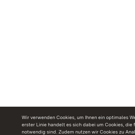
Wir verwenden Cookies, um Ihnen ein optimales Web
erster Linie handelt es sich dabei um Cookies, die 
notwendig sind. Zudem nutzen wir Cookies zu Ana