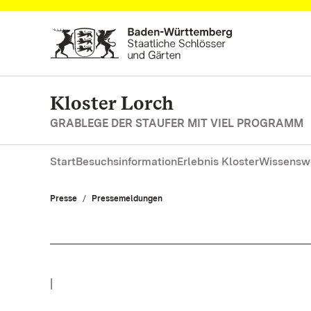
Zum Hauptinhalt springen
Kloster Lorch
GRABLEGE DER STAUFER MIT VIEL PROGRAMM
Start
Besuchsinformation
Erlebnis Kloster
Wissensw
Presse
Pressemeldungen
|