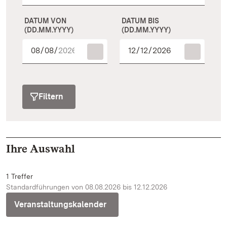
DATUM VON
DATUM BIS
(DD.MM.YYYY)
(DD.MM.YYYY)
Filtern
Ihre Auswahl
1 Treffer
Standardführungen von 08.08.2026 bis 12.12.2026
Veranstaltungskalender