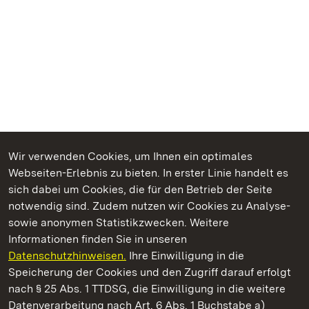
Wir verwenden Cookies, um Ihnen ein optimales
Webseiten-Erlebnis zu bieten. In erster Linie handelt es
Kommen. Staunen. Genießen.
sich dabei um Cookies, die für den Betrieb der Seite
notwendig sind. Zudem nutzen wir Cookies zu Analyse-
sowie anonymen Statistikzwecken. Weitere
Informationen finden Sie in unseren
Datenschutzhinweisen.
Ihre Einwilligung in die
Kloster Lorch
Speicherung der Cookies und den Zugriff darauf erfolgt
nach § 25 Abs. 1 TTDSG, die Einwilligung in die weitere
Staatliche Schlösser und Gärten Baden-Württemberg
Datenverarbeitung nach Art. 6 Abs. 1 Buchstabe a)