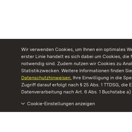
Wir verwenden Cookies, um Ihnen ein optimales Web
erster Linie handelt es sich dabei um Cookies, die 
notwendig sind. Zudem nutzen wir Cookies zu Ana
Statistikzwecken. Weitere Informationen finden Sie
Datenschutzhinweisen.
Ihre Einwilligung in die S
Kommen. Staunen. Genießen.
Zugriff darauf erfolgt nach § 25 Abs. 1 TTDSG, die E
Datenverarbeitung nach Art. 6 Abs. 1 Buchstabe a
Cookie-Einstellungen anzeigen
Kloster Lorch