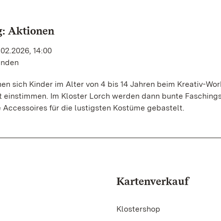
: Aktionen
.02.2026, 14:00
unden
n sich Kinder im Alter von 4 bis 14 Jahren beim Kreativ-Wo
eit einstimmen. Im Kloster Lorch werden dann bunte Faschin
e Accessoires für die lustigsten Kostüme gebastelt.
Kartenverkauf
Klostershop