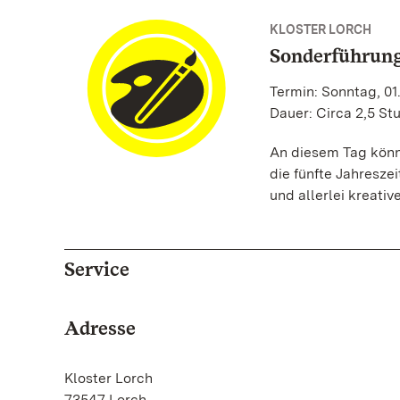
KLOSTER LORCH
Sonderführung
Termin: Sonntag, 01
Dauer: Circa 2,5 St
An diesem Tag könne
die fünfte Jahresz
und allerlei kreativ
Service
Adresse
Kloster Lorch
73547 Lorch