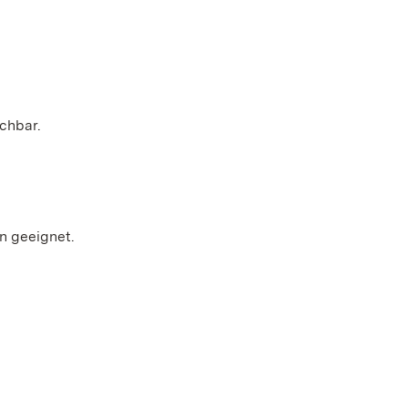
chbar.
en geeignet.