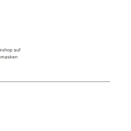
rkshop auf
gsmasken