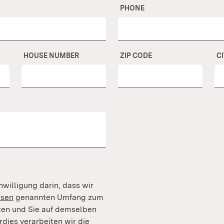
PHONE
HOUSE NUMBER
ZIP CODE
C
nwilligung darin, dass wir
isen
genannten Umfang zum
ten und Sie auf demselben
ies verarbeiten wir die