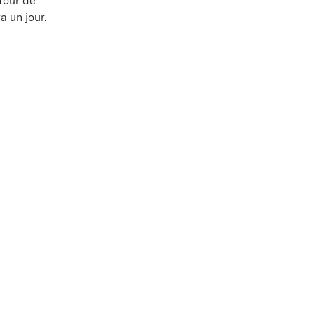
tour de
a un jour.