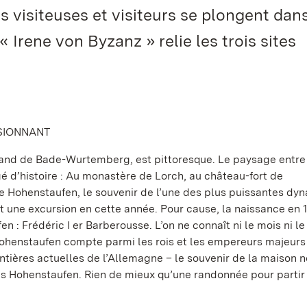
 visiteuses et visiteurs se plongent dan
« Irene von Byzanz » relie les trois sites
SSIONNANT
and de Bade-Wurtemberg, est pittoresque. Le paysage entre
d’histoire : Au monastère de Lorch, au château-fort de
e Hohenstaufen, le souvenir de l’une des plus puissantes dyn
une excursion en cette année. Pour cause, la naissance en 
: Frédéric I er Barberousse. L’on ne connaît ni le mois ni le 
ohenstaufen compte parmi les rois et les empereurs majeurs
rontières actuelles de l’Allemagne – le souvenir de la maison 
es Hohenstaufen. Rien de mieux qu’une randonnée pour partir