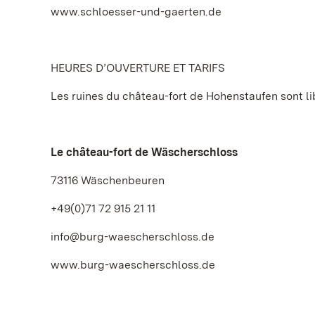
www.schloesser-und-gaerten.de
HEURES D’OUVERTURE ET TARIFS
Les ruines du château-fort de Hohenstaufen sont li
Le château-fort de Wäscherschloss
73116 Wäschenbeuren
+49(0)71 72 915 21 11
info@burg-waescherschloss.de
www.burg-waescherschloss.de