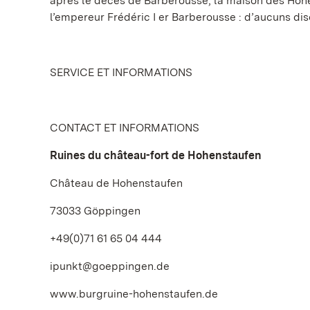
après le décès de Barberousse, la maison des Hohen
l’empereur Frédéric I er Barberousse : d’aucuns disen
SERVICE ET INFORMATIONS
CONTACT ET INFORMATIONS
Ruines du château-fort de Hohenstaufen
Château de Hohenstaufen
73033 Göppingen
+49(0)71 61 65 04 444
ipunkt@goeppingen.de
www.burgruine-hohenstaufen.de