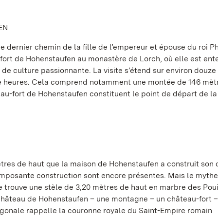
EN
le dernier chemin de la fille de l’empereur et épouse du roi P
rt de Hohenstaufen au monastère de Lorch, où elle est ente
 de culture passionnante. La visite s’étend sur environ douze
tre heures. Cela comprend notamment une montée de 146 mèt
au-fort de Hohenstaufen constituent le point de départ de la
tres de haut que la maison de Hohenstaufen a construit son
 imposante construction sont encore présentes. Mais le mythe
 trouve une stèle de 3,20 mètres de haut en marbre des Pouil
« Château de Hohenstaufen – une montagne – un château-fort 
gonale rappelle la couronne royale du Saint-Empire romain