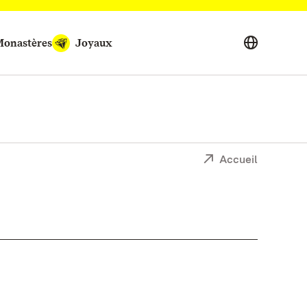
onastères
Joyaux
Accueil