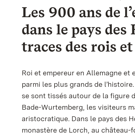
Les 900 ans de l
dans le pays des
traces des rois e
Roi et empereur en Allemagne et e
parmi les plus grands de l’histoire
se sont tissés autour de la figur
Bade-Wurtemberg, les visiteurs ma
aristocratique. Dans le pays des
monastère de Lorch, au château-fo