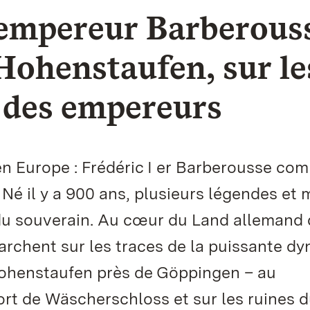
’empereur Barberouss
 Hohenstaufen, sur le
t des empereurs
n Europe : Frédéric I er Barberousse co
. Né il y a 900 ans, plusieurs légendes et
e du souverain. Au cœur du Land allemand
rchent sur les traces de la puissante dy
 Hohenstaufen près de Göppingen – au
rt de Wäscherschloss et sur les ruines 