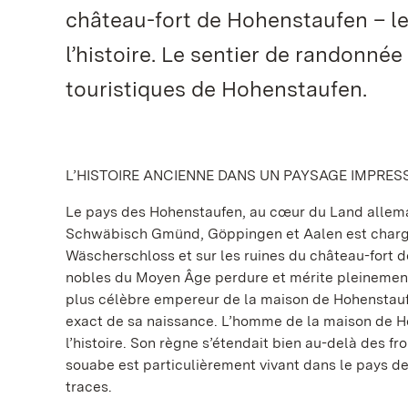
château-fort de Hohenstaufen – les
l’histoire. Le sentier de randonnée 
touristiques de Hohenstaufen.
L’HISTOIRE ANCIENNE DANS UN PAYSAGE IMPRE
Le pays des Hohenstaufen, au cœur du Land allem
Schwäbisch Gmünd, Göppingen et Aalen est chargé 
Wäscherschloss et sur les ruines du château-fort d
nobles du Moyen Âge perdure et mérite pleinement 
plus célèbre empereur de la maison de Hohenstaufen 
exact de sa naissance. L’homme de la maison de H
l’histoire. Son règne s’étendait bien au-delà des f
souabe est particulièrement vivant dans le pays d
traces.