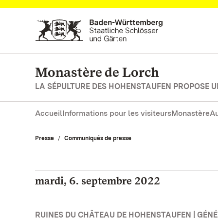
Vers la page d’accueil
Monastère de Lorch
LA SÉPULTURE DES HOHENSTAUFEN PROPOSE 
Accueil
Informations pour les visiteurs
Monastère
Au
Presse
Communiqués de presse
mardi, 6. septembre 2022
RUINES DU CHÂTEAU DE HOHENSTAUFEN | GÉNÉ