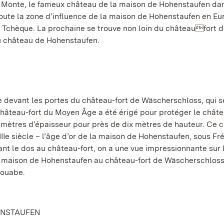
l Monte, le fameux château de la maison de Hohenstaufen da
 toute la zone d’influence de la maison de Hohenstaufen en Eu
e Tchèque. La prochaine se trouve non loin du châteaufort 
u château de Hohenstaufen.
 devant les portes du château-fort de Wäscherschloss, qui s
it château-fort du Moyen Âge a été érigé pour protéger le chât
ètres d’épaisseur pour près de dix mètres de hauteur. Ce 
IIe siècle – l’âge d’or de la maison de Hohenstaufen, sous Fréd
ant le dos au château-fort, on a une vue impressionnante sur 
la maison de Hohenstaufen au château-fort de Wäscherschloss
souabe.
ENSTAUFEN