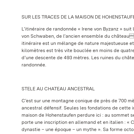
SUR LES TRACES DE LA MAISON DE HOHENSTAUF
L’itinéraire de randonnée « Irene von Byzanz » suit 
von Schwaben, de l’ancien ensemble du châteaufo
itinéraire est un mélange de nature majestueuse et
kilomètres est très vite bouclée en moins de qua
d’une descente de 493 mètres. Les ruines du châte
randonnée.
STELE AU CHATEAU ANCESTRAL
C’est sur une montagne conique de près de 700 mè
ancestral défensif. Seules les fondations de cette
maison de Hohenstaufen perdure ici : au sommet se
porte une inscription en allemand et en italien : 
dynastie – une époque – un mythe ». Sa forme octo