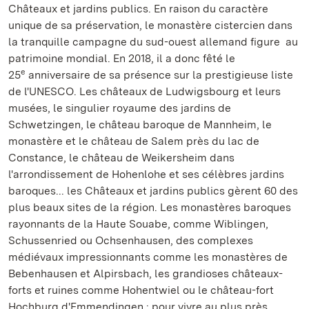
Châteaux et jardins publics. En raison du caractère
unique de sa préservation, le monastère cistercien dans
la tranquille campagne du sud-ouest allemand figure au
patrimoine mondial. En 2018, il a donc fêté le
e
25
anniversaire de sa présence sur la prestigieuse liste
de l'UNESCO. Les châteaux de Ludwigsbourg et leurs
musées, le singulier royaume des jardins de
Schwetzingen, le château baroque de Mannheim, le
monastère et le château de Salem près du lac de
Constance, le château de Weikersheim dans
l'arrondissement de Hohenlohe et ses célèbres jardins
baroques... les Châteaux et jardins publics gèrent 60 des
plus beaux sites de la région. Les monastères baroques
rayonnants de la Haute Souabe, comme Wiblingen,
Schussenried ou Ochsenhausen, des complexes
médiévaux impressionnants comme les monastères de
Bebenhausen et Alpirsbach, les grandioses châteaux-
forts et ruines comme Hohentwiel ou le château-fort
Hochburg d'Emmendingen : pour vivre au plus près